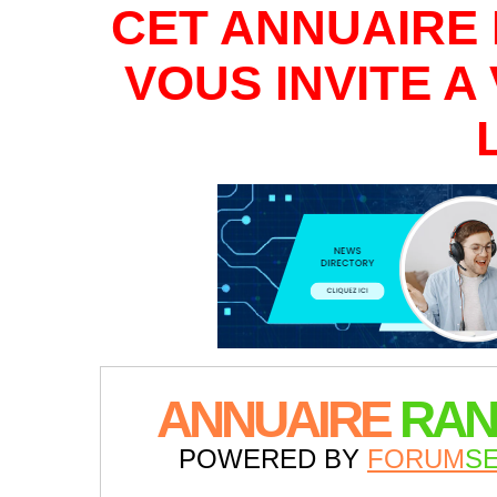
CET ANNUAIRE 
VOUS INVITE 
ANNUAIRE
RAN
POWERED BY
FORUM
S