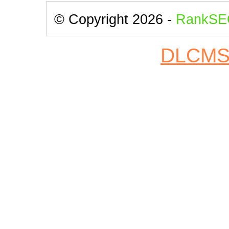
© Copyright 2026 -
RankSE
DLCM