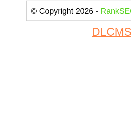
© Copyright 2026 -
RankSE
DLCM