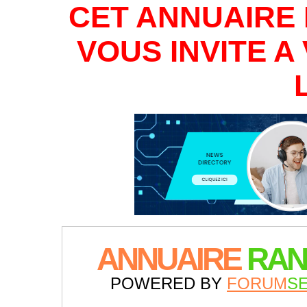
CET ANNUAIRE 
VOUS INVITE 
ANNUAIRE
RAN
POWERED BY
FORUM
S