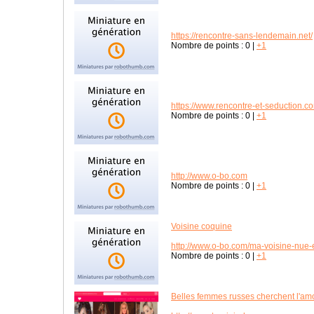
https://rencontre-sans-lendemain.net/
Nombre de points :
0
|
+1
https://www.rencontre-et-seduction.c
Nombre de points :
0
|
+1
http://www.o-bo.com
Nombre de points :
0
|
+1
Voisine coquine
http://www.o-bo.com/ma-voisine-nue-
Nombre de points :
0
|
+1
Belles femmes russes cherchent l'am