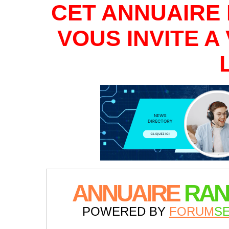
CET ANNUAIRE 
VOUS INVITE 
ANNUAIRE
RAN
POWERED BY
FORUM
S