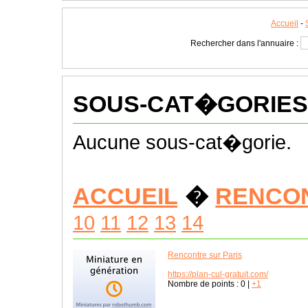
Accueil
-
Rechercher dans l'annuaire :
SOUS-CAT�GORIES
Aucune sous-cat�gorie.
ACCUEIL
�
RENCO
10
11
12
13
14
Rencontre sur Paris
https://plan-cul-gratuit.com/
Nombre de points :
0
|
+1