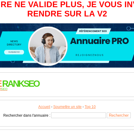
RE NE VALIDE PLUS, JE VOUS IN
RENDRE SUR LA V2
E
RANKSEO
M
SEO
Accueil
-
Soumettre un site
-
Top 10
Rechercher dans l'annuaire :