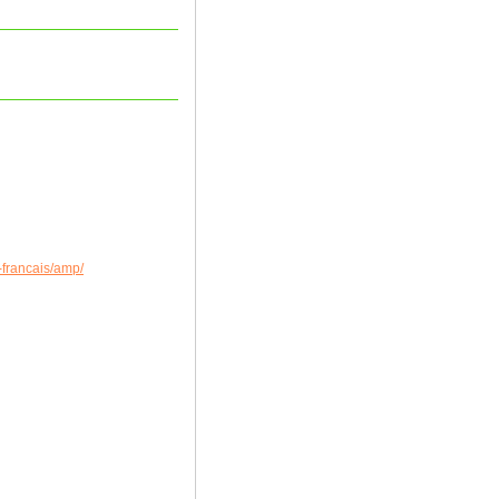
n-francais/amp/