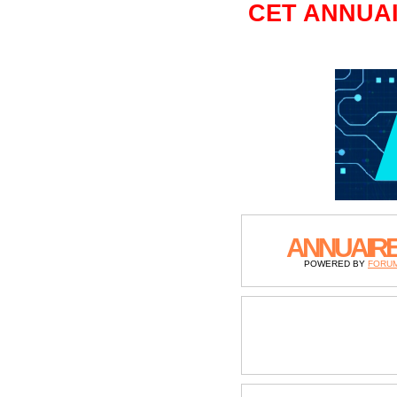
CET ANNUAI
ANNUAIR
POWERED BY
FORU