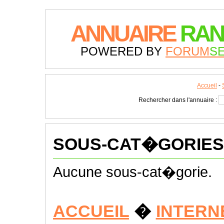
ANNUAIRE
RAN
POWERED BY
FORUM
S
Accueil
-
Rechercher dans l'annuaire :
SOUS-CAT�GORIES
Aucune sous-cat�gorie.
ACCUEIL
�
INTERN