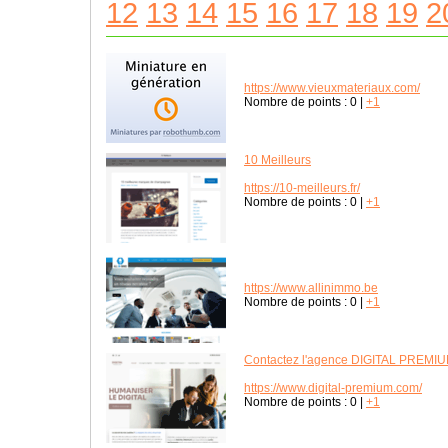
12
13
14
15
16
17
18
19
2
https://www.vieuxmateriaux.com/
Nombre de points :
0
|
+1
10 Meilleurs
https://10-meilleurs.fr/
Nombre de points :
0
|
+1
https://www.allinimmo.be
Nombre de points :
0
|
+1
Contactez l'agence DIGITAL PREMI
https://www.digital-premium.com/
Nombre de points :
0
|
+1