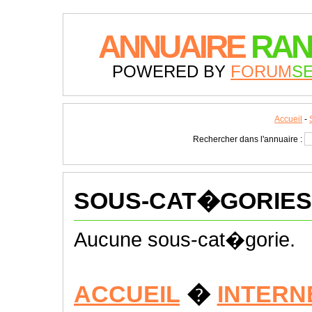
ANNUAIRE
RAN
POWERED BY
FORUM
S
Accueil
-
Rechercher dans l'annuaire :
SOUS-CAT�GORIES
Aucune sous-cat�gorie.
ACCUEIL
�
INTERN