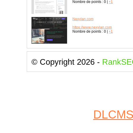
Nombre de points :
0
|
+1
Nexylan.com
https://www.nexylan.com
Nombre de points :
0
|
+1
© Copyright 2026 -
RankSE
DLCM