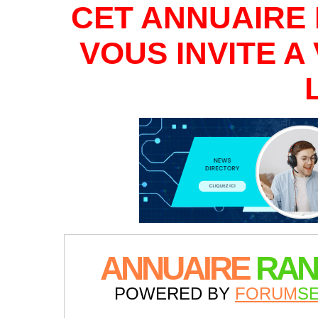
CET ANNUAIRE 
VOUS INVITE 
ANNUAIRE
RAN
POWERED BY
FORUM
S