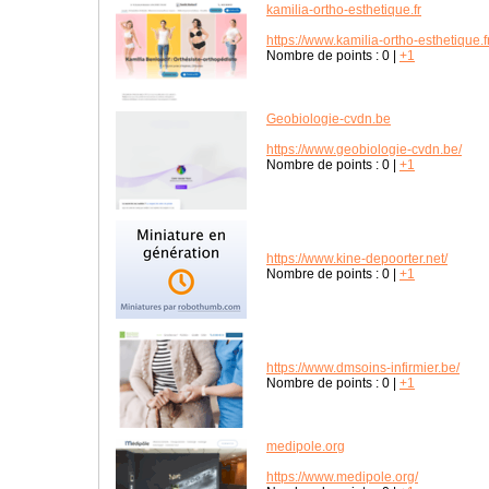
kamilia-ortho-esthetique.fr
https://www.kamilia-ortho-esthetique.fr
Nombre de points :
0
|
+1
Geobiologie-cvdn.be
https://www.geobiologie-cvdn.be/
Nombre de points :
0
|
+1
https://www.kine-depoorter.net/
Nombre de points :
0
|
+1
https://www.dmsoins-infirmier.be/
Nombre de points :
0
|
+1
medipole.org
https://www.medipole.org/