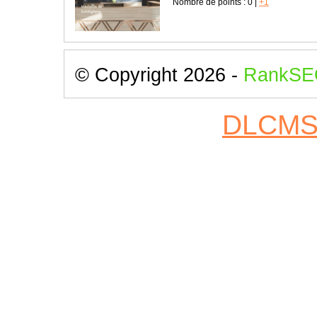
Nombre de points :
0
|
+1
© Copyright 2026 -
RankSE
DLCM