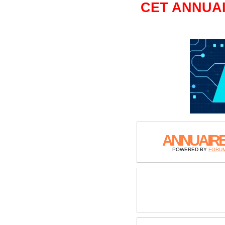
CET ANNUAI
ANNUAIR
POWERED BY
FORU