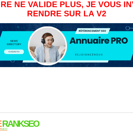
RE NE VALIDE PLUS, JE VOUS IN
RENDRE SUR LA V2
E
RANKSEO
M
SEO