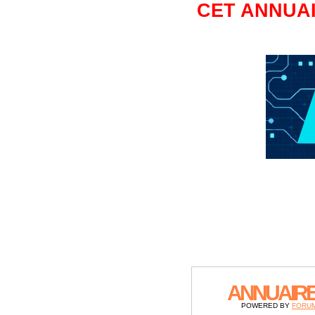
CET ANNUAI
ANNUAIR
POWERED BY
FORU