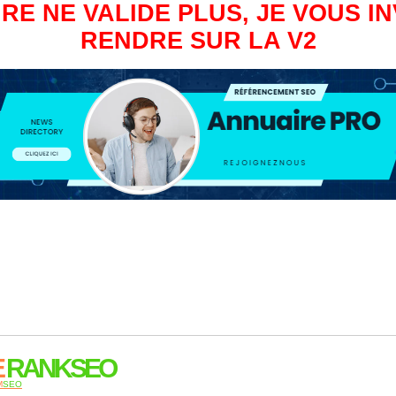
RE NE VALIDE PLUS, JE VOUS IN
RENDRE SUR LA V2
E
RANKSEO
M
SEO