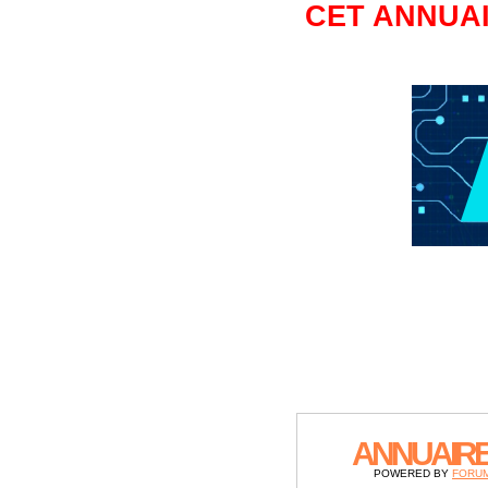
CET ANNUAI
ANNUAIR
POWERED BY
FORU