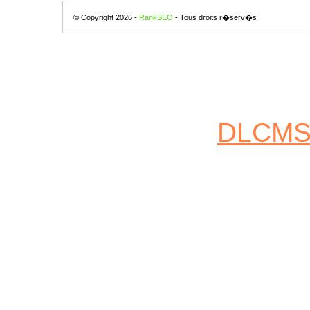
© Copyright 2026 -
RankSEO
- Tous droits r�serv�s
DLCM