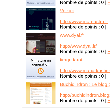
Nombre de points :
0
|
Voir ici
http://www.mon-astro.fr
Nombre de points :
0
|
www.dyal.fr
http://www.dyal.fr/
Nombre de points :
0
|
tirage tarot
http://www.maria-kastin
Nombre de points :
0
|
Buchidindron : Le blog o
http://buchidindron.blog
Nombre de points :
0
|