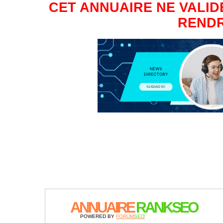
CET ANNUAIRE NE VALIDE
RENDR
ANNUAIRE
RANKSEO
POWERED BY
FORUM
SEO