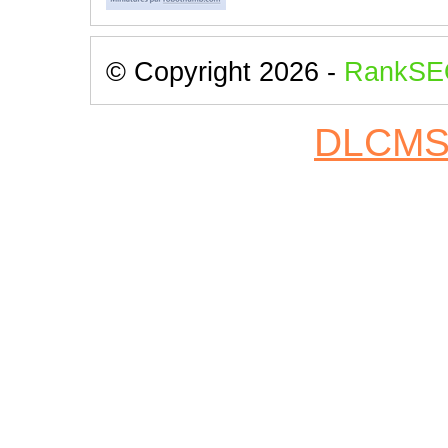
© Copyright 2026 -
RankSE
DLCM