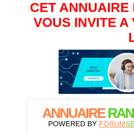
CET ANNUAIRE 
VOUS INVITE 
ANNUAIRE
RAN
POWERED BY
FORUM
S