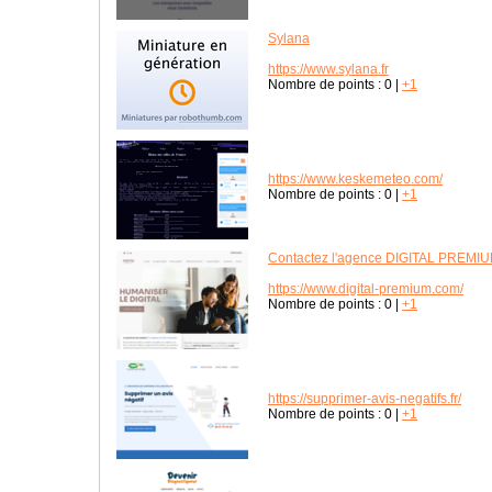
Sylana
https://www.sylana.fr
Nombre de points :
0
|
+1
https://www.keskemeteo.com/
Nombre de points :
0
|
+1
Contactez l'agence DIGITAL PREMI
https://www.digital-premium.com/
Nombre de points :
0
|
+1
https://supprimer-avis-negatifs.fr/
Nombre de points :
0
|
+1