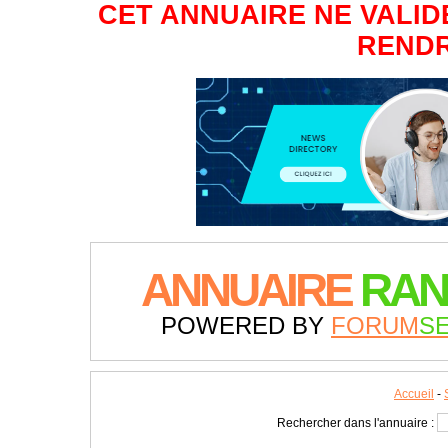
CET ANNUAIRE NE VALIDE
RENDR
ANNUAIRE
RAN
POWERED BY
FORUM
S
Accueil
-
Rechercher dans l'annuaire :