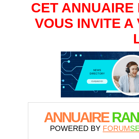
CET ANNUAIRE 
VOUS INVITE 
ANNUAIRE
RAN
POWERED BY
FORUM
S