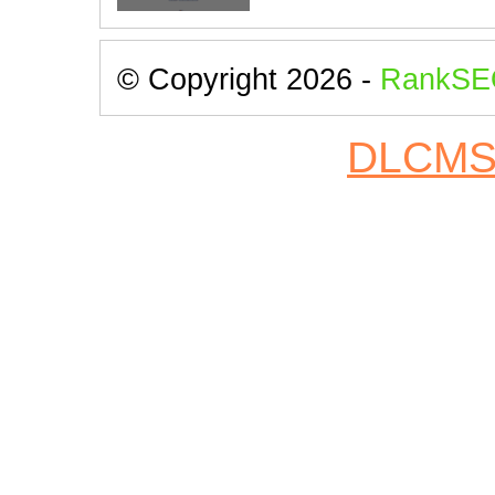
© Copyright 2026 -
RankSE
DLCM