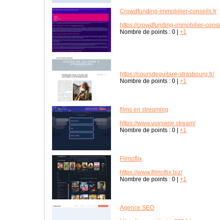
Crowdfunding-immobilier-conseils.fr
https://crowdfunding-immobilier-consei
Nombre de points :
0
|
+1
https://coursdeguitare-strasbourg.fr/
Nombre de points :
0
|
+1
films en streaming
https://www.voirserie.stream/
Nombre de points :
0
|
+1
Filmoflix
https://www.filmoflix.biz/
Nombre de points :
0
|
+1
Agence SEO