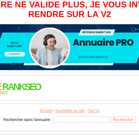
RE NE VALIDE PLUS, JE VOUS IN
RENDRE SUR LA V2
E
RANKSEO
M
SEO
Accueil
-
Soumettre un site
-
Top 10
Rechercher dans l'annuaire :