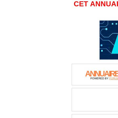
CET ANNUAI
ANNUAIR
POWERED BY
FORU