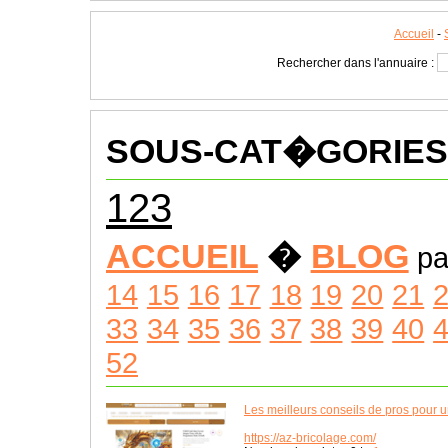
Accueil
-
Rechercher dans l'annuaire :
SOUS-CAT�GORIES
123
ACCUEIL
�
BLOG
pa
14
15
16
17
18
19
20
21
33
34
35
36
37
38
39
40
52
Les meilleurs conseils de pros pour u
https://az-bricolage.com/