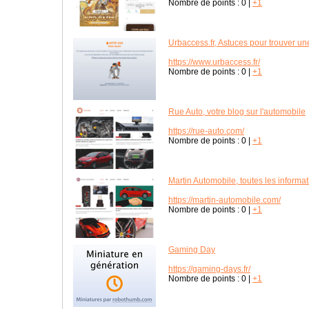
Nombre de points :
0
|
+1
Urbaccess.fr, Astuces pour trouver un
https://www.urbaccess.fr/
Nombre de points :
0
|
+1
Rue Auto, votre blog sur l'automobile
https://rue-auto.com/
Nombre de points :
0
|
+1
Martin Automobile, toutes les informat
https://martin-automobile.com/
Nombre de points :
0
|
+1
Gaming Day
https://gaming-days.fr/
Nombre de points :
0
|
+1