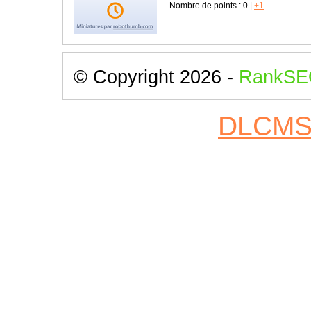
Nombre de points :
0
|
+1
© Copyright 2026 -
RankSE
DLCM