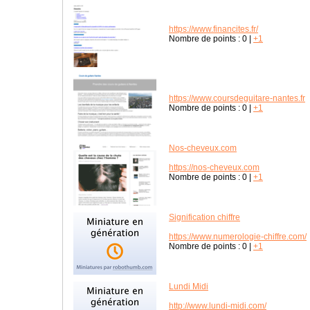
https://www.financites.fr/
Nombre de points :
0
|
+1
https://www.coursdeguitare-nantes.fr
Nombre de points :
0
|
+1
Nos-cheveux.com
https://nos-cheveux.com
Nombre de points :
0
|
+1
Signification chiffre
https://www.numerologie-chiffre.com/
Nombre de points :
0
|
+1
Lundi Midi
http://www.lundi-midi.com/