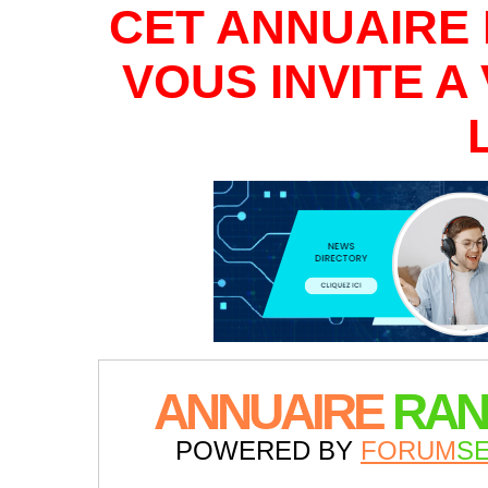
CET ANNUAIRE 
VOUS INVITE 
ANNUAIRE
RAN
POWERED BY
FORUM
S