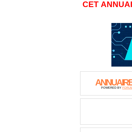
CET ANNUAI
ANNUAIR
POWERED BY
FORU