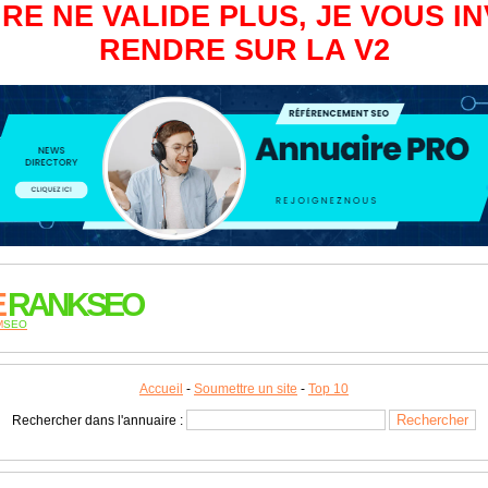
RE NE VALIDE PLUS, JE VOUS IN
RENDRE SUR LA V2
E
RANKSEO
M
SEO
Accueil
-
Soumettre un site
-
Top 10
Rechercher dans l'annuaire :