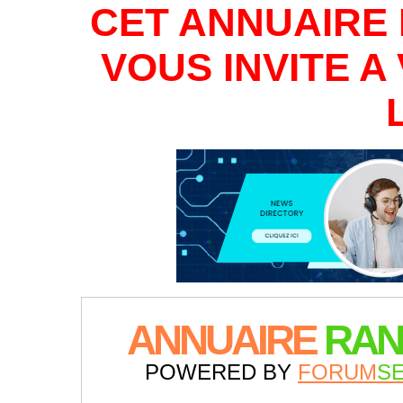
CET ANNUAIRE 
VOUS INVITE 
ANNUAIRE
RAN
POWERED BY
FORUM
S