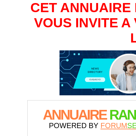
CET ANNUAIRE 
VOUS INVITE 
ANNUAIRE
RAN
POWERED BY
FORUM
S