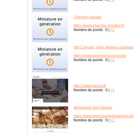
Cherche chantier
https://www.cherche-chantier.fr/
Nombre de points :
0
|
+1
OM Concept, votre meilleur couvreur
https://www.toitureomconcept.be
Nombre de points :
0
|
+1
https://www.gei.be/fr
Nombre de points :
0
|
+1
Menuiserie des Fagnes
https://www.menuiseriedesfagnes.be
Nombre de points :
0
|
+1