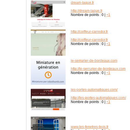
dream-laque.fr
http://dream-laque.fr
Nombre de points :
0
|
+1
http://coiffeur-carredor.fr
http://coiffeur-carredor.fr
Nombre de points :
0
|
+1
le-serrurier-de-bordeaux.com
http://le-serrurier-de-bordeaux.com
Nombre de points :
0
|
+1
les-portes-automatiques.com/
http://les-portes-automatiques.com/
Nombre de points :
0
|
+1
www.les-fenetres-bois.fr