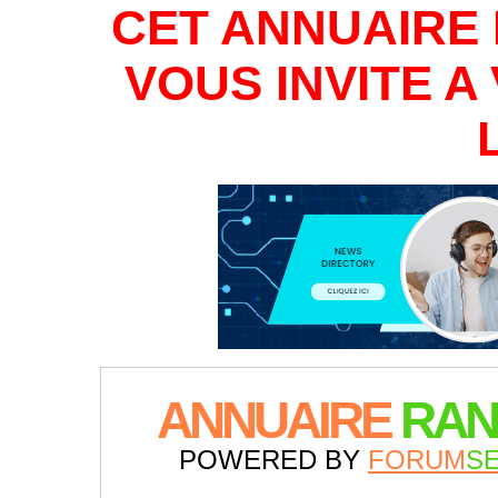
CET ANNUAIRE 
VOUS INVITE 
ANNUAIRE
RAN
POWERED BY
FORUM
S