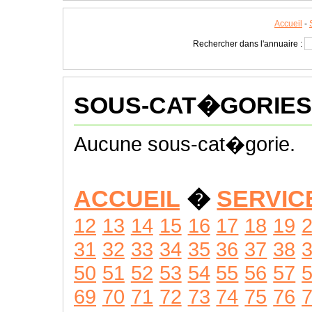
Accueil
-
Rechercher dans l'annuaire :
SOUS-CAT�GORIES
Aucune sous-cat�gorie.
ACCUEIL
�
SERVIC
12
13
14
15
16
17
18
19
31
32
33
34
35
36
37
38
50
51
52
53
54
55
56
57
69
70
71
72
73
74
75
76