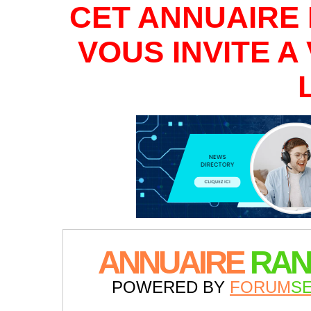
CET ANNUAIRE 
VOUS INVITE 
ANNUAIRE
RAN
POWERED BY
FORUM
S