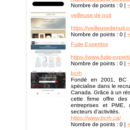
Nombre de points :
0
|
veilleuse de nuit
https://veilleusedenuit.
Nombre de points :
0
|
Fuite Expertise
https://www.fuite-expert
Nombre de points :
0
|
bcrh
Fondé en 2001, BC R
spécialise dans le recr
Canada. Grâce à un rés
cette firme offre de
entreprises et PME, 
secteurs d’activités.
https://www.bcrh.ca/
Nombre de points :
0
|