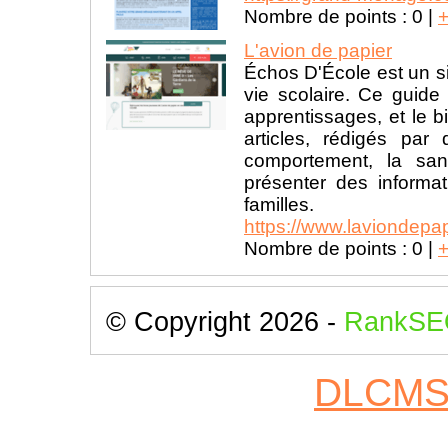
Nombre de points :
0
|
L'avion de papier
Échos D'École est un sit
vie scolaire. Ce guide 
apprentissages, et le b
articles, rédigés par
comportement, la san
présenter des informat
familles.
https://www.laviondepapi
Nombre de points :
0
|
© Copyright 2026 -
RankSE
DLCM