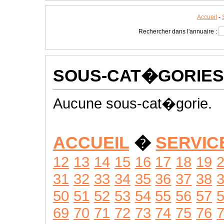
Accueil
-
Rechercher dans l'annuaire :
SOUS-CAT�GORIES
Aucune sous-cat�gorie.
ACCUEIL
�
SERVIC
12
13
14
15
16
17
18
19
31
32
33
34
35
36
37
38
50
51
52
53
54
55
56
57
69
70
71
72
73
74
75
76