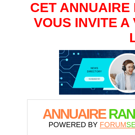
CET ANNUAIRE 
VOUS INVITE 
ANNUAIRE
RAN
POWERED BY
FORUM
S