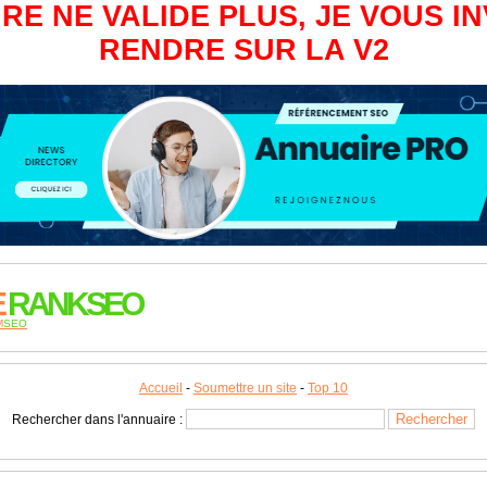
RE NE VALIDE PLUS, JE VOUS IN
RENDRE SUR LA V2
E
RANKSEO
M
SEO
Accueil
-
Soumettre un site
-
Top 10
Rechercher dans l'annuaire :