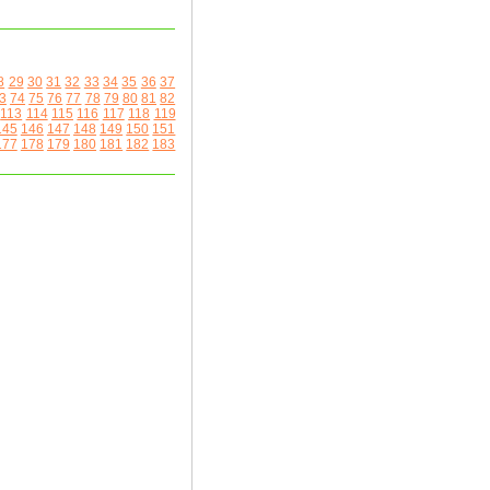
8
29
30
31
32
33
34
35
36
37
3
74
75
76
77
78
79
80
81
82
113
114
115
116
117
118
119
145
146
147
148
149
150
151
177
178
179
180
181
182
183