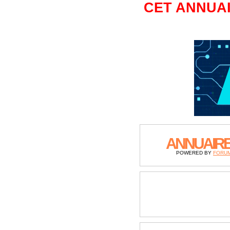
CET ANNUAI
ANNUAIR
POWERED BY
FORU