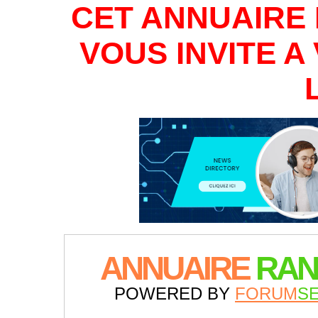
CET ANNUAIRE 
VOUS INVITE 
ANNUAIRE
RAN
POWERED BY
FORUM
S