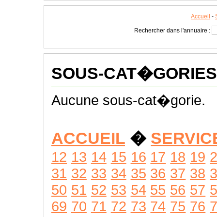
Accueil
-
Rechercher dans l'annuaire :
SOUS-CAT�GORIES
Aucune sous-cat�gorie.
ACCUEIL
�
SERVIC
12
13
14
15
16
17
18
19
31
32
33
34
35
36
37
38
50
51
52
53
54
55
56
57
69
70
71
72
73
74
75
76