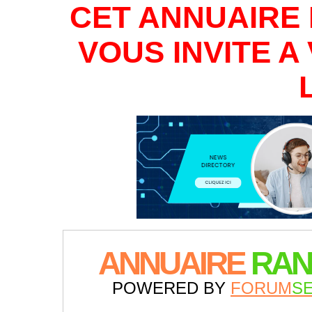
CET ANNUAIRE 
VOUS INVITE 
ANNUAIRE
RAN
POWERED BY
FORUM
S