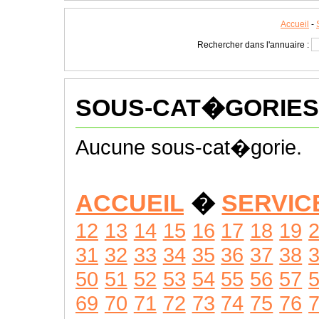
Accueil
-
Rechercher dans l'annuaire :
SOUS-CAT�GORIES
Aucune sous-cat�gorie.
ACCUEIL
�
SERVIC
12
13
14
15
16
17
18
19
31
32
33
34
35
36
37
38
50
51
52
53
54
55
56
57
69
70
71
72
73
74
75
76