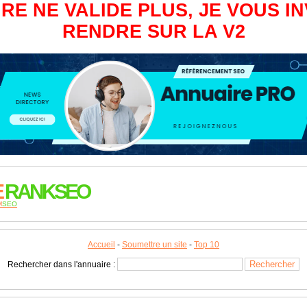
RE NE VALIDE PLUS, JE VOUS IN
RENDRE SUR LA V2
E
RANKSEO
M
SEO
Accueil
-
Soumettre un site
-
Top 10
Rechercher dans l'annuaire :