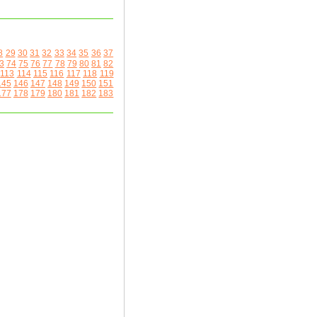
8
29
30
31
32
33
34
35
36
37
3
74
75
76
77
78
79
80
81
82
113
114
115
116
117
118
119
145
146
147
148
149
150
151
177
178
179
180
181
182
183