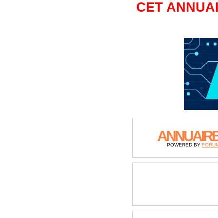
CET ANNUAI
ANNUAIR
POWERED BY
FORU