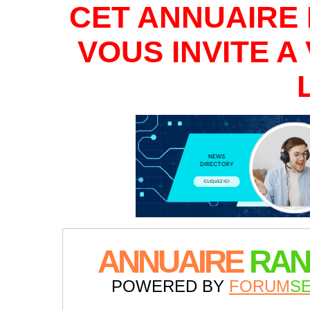
CET ANNUAIRE 
VOUS INVITE 
ANNUAIRE
RAN
POWERED BY
FORUM
S