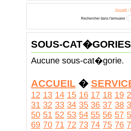
Accueil
-
Rechercher dans l'annuaire :
SOUS-CAT�GORIES
Aucune sous-cat�gorie.
ACCUEIL
�
SERVIC
12
13
14
15
16
17
18
19
31
32
33
34
35
36
37
38
50
51
52
53
54
55
56
57
69
70
71
72
73
74
75
76