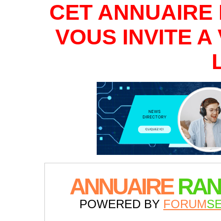
CET ANNUAIRE 
VOUS INVITE 
ANNUAIRE
RAN
POWERED BY
FORUM
S