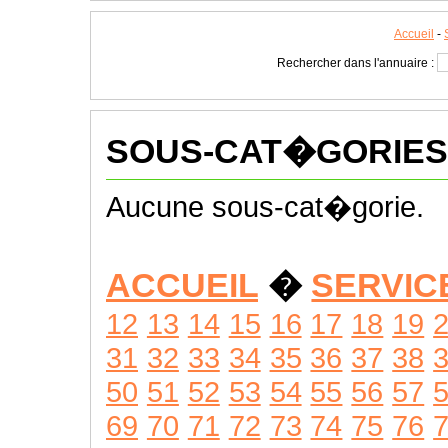
Accueil
-
Rechercher dans l'annuaire :
SOUS-CAT�GORIES
Aucune sous-cat�gorie.
ACCUEIL
�
SERVIC
12
13
14
15
16
17
18
19
31
32
33
34
35
36
37
38
50
51
52
53
54
55
56
57
69
70
71
72
73
74
75
76