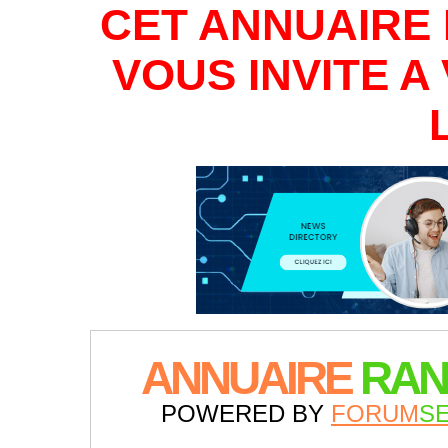
CET ANNUAIRE 
VOUS INVITE 
ANNUAIRE
RAN
POWERED BY
FORUM
S