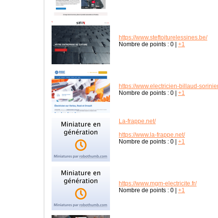
https://www.steftoiturelessines.be/
Nombre de points :
0
|
+1
https://www.electricien-billaud-sorini
Nombre de points :
0
|
+1
La-frappe.net/
https://www.la-frappe.net/
Nombre de points :
0
|
+1
https://www.mgm-electricite.fr/
Nombre de points :
0
|
+1