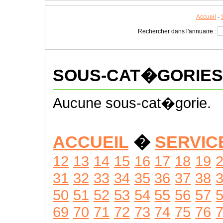
Accueil
-
Rechercher dans l'annuaire :
SOUS-CAT�GORIES
Aucune sous-cat�gorie.
ACCUEIL
�
SERVIC
12
13
14
15
16
17
18
19
31
32
33
34
35
36
37
38
50
51
52
53
54
55
56
57
69
70
71
72
73
74
75
76