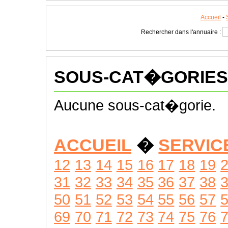
Accueil
-
Rechercher dans l'annuaire :
SOUS-CAT�GORIES
Aucune sous-cat�gorie.
ACCUEIL
�
SERVIC
12
13
14
15
16
17
18
19
31
32
33
34
35
36
37
38
50
51
52
53
54
55
56
57
69
70
71
72
73
74
75
76