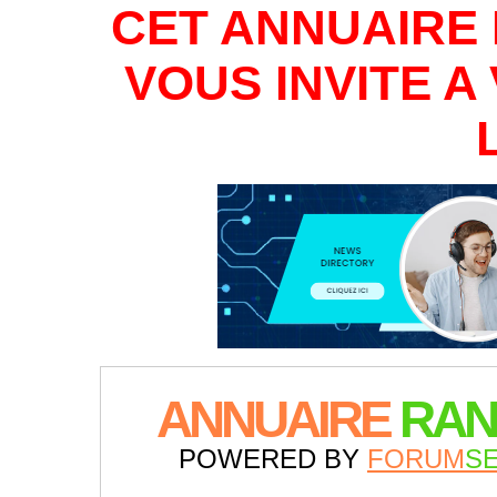
CET ANNUAIRE 
VOUS INVITE 
ANNUAIRE
RAN
POWERED BY
FORUM
S