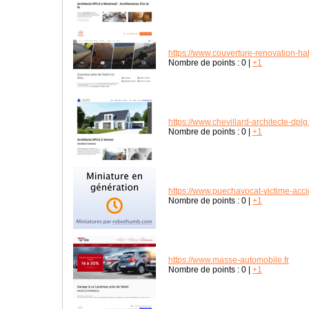
https://www.couverture-renovation-habi
Nombre de points :
0
|
+1
https://www.chevillard-architecte-dplg.
Nombre de points :
0
|
+1
https://www.puechavocat-victime-accid
Nombre de points :
0
|
+1
https://www.masse-automobile.fr
Nombre de points :
0
|
+1