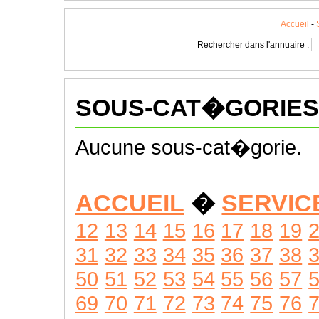
Accueil
-
Rechercher dans l'annuaire :
SOUS-CAT�GORIES
Aucune sous-cat�gorie.
ACCUEIL
�
SERVIC
12
13
14
15
16
17
18
19
31
32
33
34
35
36
37
38
50
51
52
53
54
55
56
57
69
70
71
72
73
74
75
76