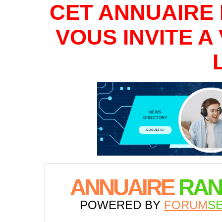
CET ANNUAIRE 
VOUS INVITE 
ANNUAIRE
RAN
POWERED BY
FORUM
S