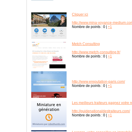
Cliquer ici
http://www.mina-voyance-medium.co
Nombre de points :
0
|
+1
Metch Consulting
http://www.metch-consulting.fr/
Nombre de points :
0
|
+1
http://www.ereputation-paris.com/
Nombre de points :
0
|
+1
Les meilleurs traiteurs gagnez votre
http://guidenationaldestraiteurs.com/
Nombre de points :
0
|
+1