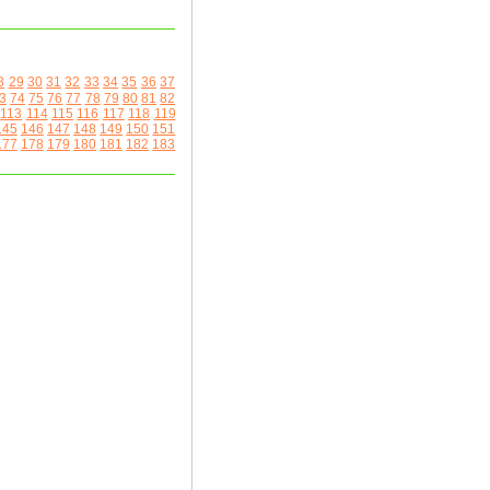
8
29
30
31
32
33
34
35
36
37
3
74
75
76
77
78
79
80
81
82
113
114
115
116
117
118
119
145
146
147
148
149
150
151
177
178
179
180
181
182
183