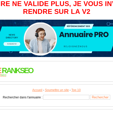
RE NE VALIDE PLUS, JE VOUS IN
RENDRE SUR LA V2
E
RANKSEO
M
SEO
Accueil
-
Soumettre un site
-
Top 10
Rechercher dans l'annuaire :