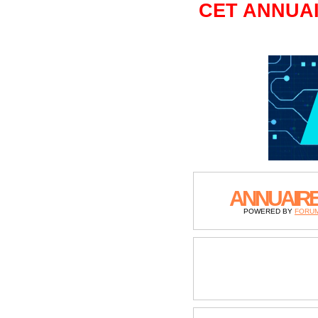
CET ANNUAI
ANNUAIR
POWERED BY
FORU