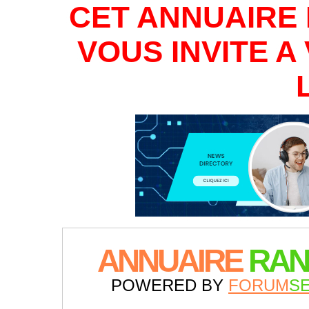
CET ANNUAIRE 
VOUS INVITE 
ANNUAIRE
RAN
POWERED BY
FORUM
S