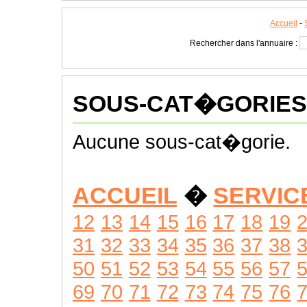
Accueil
-
Rechercher dans l'annuaire :
SOUS-CAT�GORIES
Aucune sous-cat�gorie.
ACCUEIL
�
SERVIC
12
13
14
15
16
17
18
19
31
32
33
34
35
36
37
38
50
51
52
53
54
55
56
57
69
70
71
72
73
74
75
76