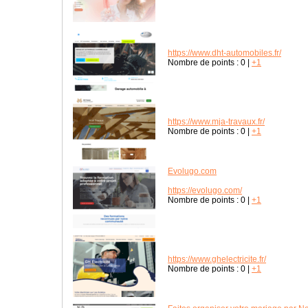
https://www.dht-automobiles.fr/
Nombre de points :
0
|
+1
https://www.mja-travaux.fr/
Nombre de points :
0
|
+1
Evolugo.com
https://evolugo.com/
Nombre de points :
0
|
+1
https://www.ghelectricite.fr/
Nombre de points :
0
|
+1