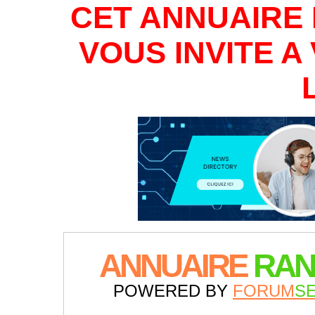
CET ANNUAIRE 
VOUS INVITE 
ANNUAIRE
RAN
POWERED BY
FORUM
S