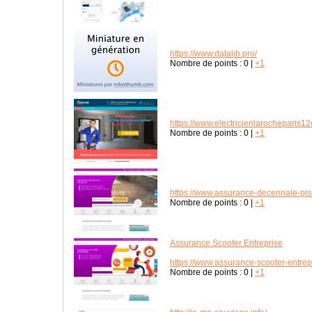
https://www.datalib.pro/
Nombre de points :
0
|
+1
https://www.electricienlarocheparis12
Nombre de points :
0
|
+1
https://www.assurance-decennale-pis
Nombre de points :
0
|
+1
Assurance Scooter Entreprise
https://www.assurance-scooter-entrep
Nombre de points :
0
|
+1