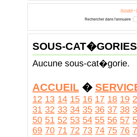
Accueil
-
Rechercher dans l'annuaire :
SOUS-CAT�GORIES
Aucune sous-cat�gorie.
ACCUEIL
�
SERVIC
12
13
14
15
16
17
18
19
31
32
33
34
35
36
37
38
50
51
52
53
54
55
56
57
69
70
71
72
73
74
75
76