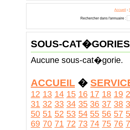
Accueil
-
Rechercher dans l'annuaire :
SOUS-CAT�GORIES
Aucune sous-cat�gorie.
ACCUEIL
�
SERVIC
12
13
14
15
16
17
18
19
31
32
33
34
35
36
37
38
50
51
52
53
54
55
56
57
69
70
71
72
73
74
75
76