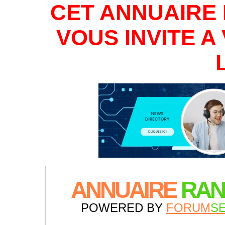
CET ANNUAIRE 
VOUS INVITE 
ANNUAIRE
RAN
POWERED BY
FORUM
S