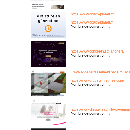
https://www.coach-planet.fr/
https://www.coach-planet.fr
Nombre de points :
0
|
+1
https://www.conceptnuitblanche.fr/
Nombre de points :
0
|
+1
Travaux de terrassement par Drouet 
https://www.drouetentreprise.com/
Nombre de points :
0
|
+1
https://www.christelleachille-coeuri
Nombre de points :
0
|
+1