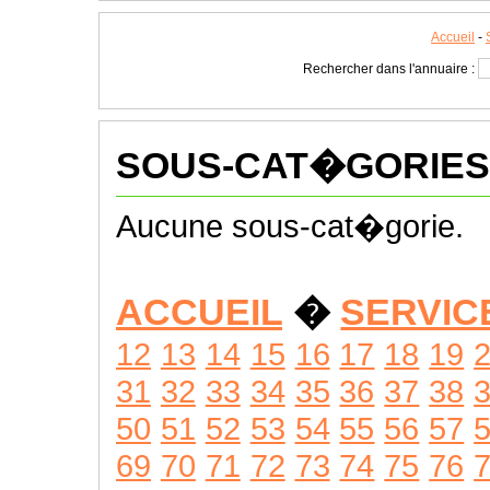
Accueil
-
Rechercher dans l'annuaire :
SOUS-CAT�GORIES
Aucune sous-cat�gorie.
ACCUEIL
�
SERVIC
12
13
14
15
16
17
18
19
31
32
33
34
35
36
37
38
50
51
52
53
54
55
56
57
69
70
71
72
73
74
75
76