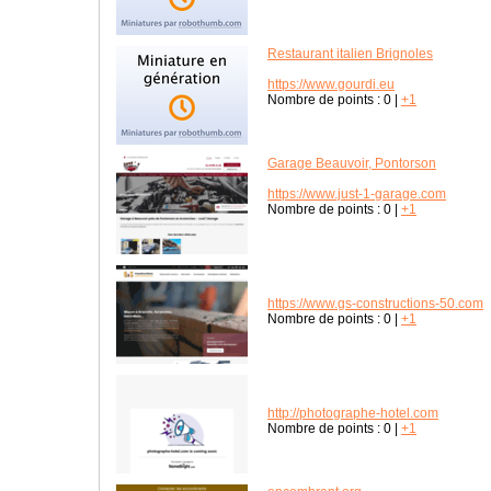
Restaurant italien Brignoles
https://www.gourdi.eu
Nombre de points :
0
|
+1
Garage Beauvoir, Pontorson
https://www.just-1-garage.com
Nombre de points :
0
|
+1
https://www.gs-constructions-50.com
Nombre de points :
0
|
+1
http://photographe-hotel.com
Nombre de points :
0
|
+1