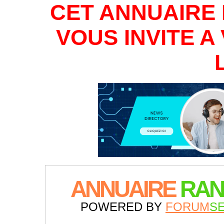
CET ANNUAIRE 
VOUS INVITE 
ANNUAIRE
RAN
POWERED BY
FORUM
S