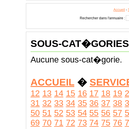
Accueil
-
Rechercher dans l'annuaire :
SOUS-CAT�GORIES
Aucune sous-cat�gorie.
ACCUEIL
�
SERVIC
12
13
14
15
16
17
18
19
31
32
33
34
35
36
37
38
50
51
52
53
54
55
56
57
69
70
71
72
73
74
75
76