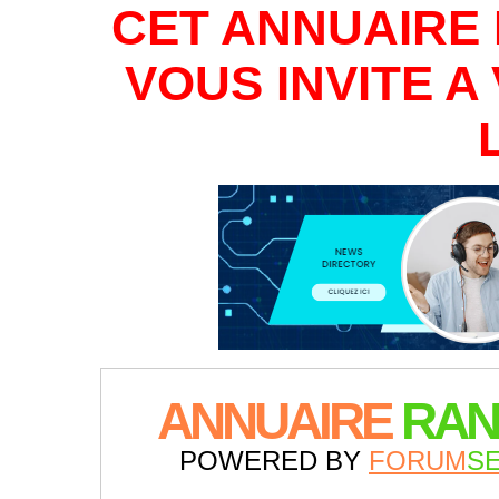
CET ANNUAIRE 
VOUS INVITE 
ANNUAIRE
RAN
POWERED BY
FORUM
S