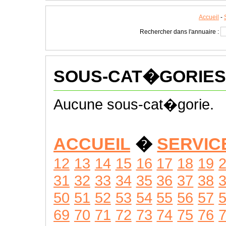
Accueil
-
Rechercher dans l'annuaire :
SOUS-CAT�GORIES
Aucune sous-cat�gorie.
ACCUEIL
�
SERVIC
12
13
14
15
16
17
18
19
31
32
33
34
35
36
37
38
50
51
52
53
54
55
56
57
69
70
71
72
73
74
75
76