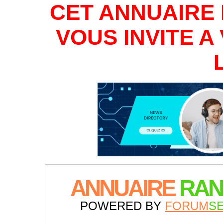
CET ANNUAIRE 
VOUS INVITE 
ANNUAIRE
RAN
POWERED BY
FORUM
S