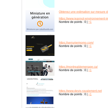
Obtenez une estimation sur mesure de
https://www.jeannot-environnement-i
Nombre de points :
0
|
+1
https://serruriermomo.com/
Nombre de points :
0
|
+1
https://montrealdemenage.ca/
Nombre de points :
0
|
+1
https://www.devis-ravalement.net
Nombre de points :
0
|
+1