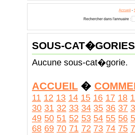
Accueil
-
Rechercher dans l'annuaire :
SOUS-CAT�GORIES
Aucune sous-cat�gorie.
ACCUEIL
�
COMME
11
12
13
14
15
16
17
18
1
30
31
32
33
34
35
36
37
49
50
51
52
53
54
55
56
68
69
70
71
72
73
74
75