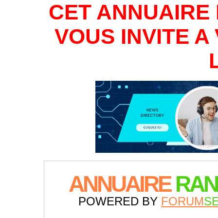
CET ANNUAIRE 
VOUS INVITE 
ANNUAIRE
RAN
POWERED BY
FORUM
S