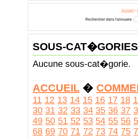
Accueil
-
Rechercher dans l'annuaire :
SOUS-CAT�GORIES
Aucune sous-cat�gorie.
ACCUEIL
�
COMME
11
12
13
14
15
16
17
18
1
30
31
32
33
34
35
36
37
49
50
51
52
53
54
55
56
68
69
70
71
72
73
74
75