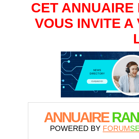
CET ANNUAIRE 
VOUS INVITE 
ANNUAIRE
RAN
POWERED BY
FORUM
S