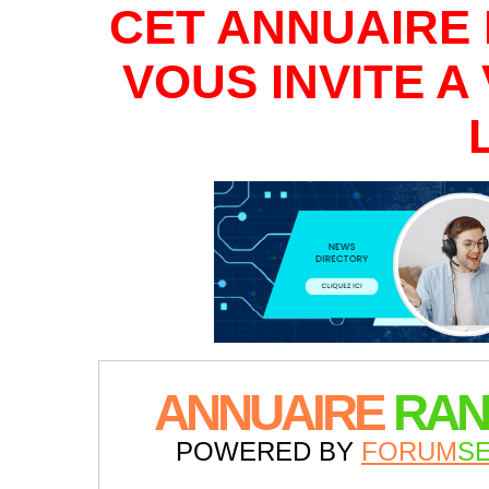
CET ANNUAIRE 
VOUS INVITE 
ANNUAIRE
RAN
POWERED BY
FORUM
S