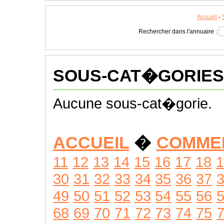
Accueil
-
Rechercher dans l'annuaire :
SOUS-CAT�GORIES
Aucune sous-cat�gorie.
ACCUEIL
�
COMME
11
12
13
14
15
16
17
18
1
30
31
32
33
34
35
36
37
49
50
51
52
53
54
55
56
68
69
70
71
72
73
74
75