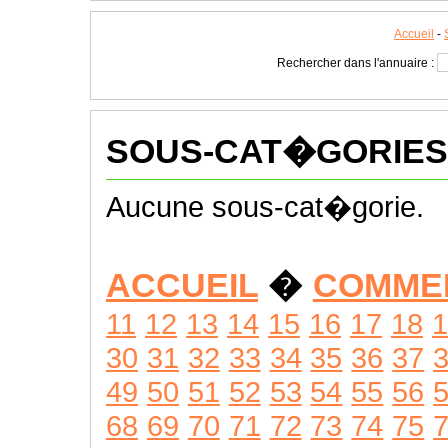
Accueil
-
Rechercher dans l'annuaire :
SOUS-CAT�GORIES
Aucune sous-cat�gorie.
ACCUEIL
�
COMME
11
12
13
14
15
16
17
18
1
30
31
32
33
34
35
36
37
49
50
51
52
53
54
55
56
68
69
70
71
72
73
74
75