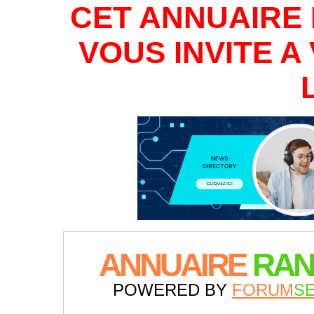
CET ANNUAIRE 
VOUS INVITE 
ANNUAIRE
RAN
POWERED BY
FORUM
S