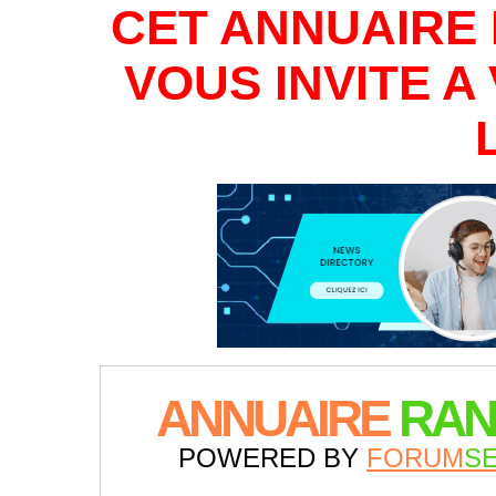
CET ANNUAIRE 
VOUS INVITE 
ANNUAIRE
RAN
POWERED BY
FORUM
S