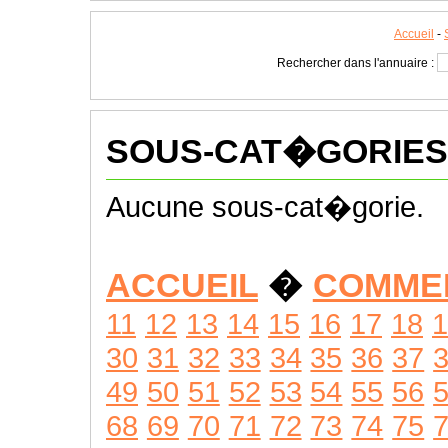
Accueil
-
Rechercher dans l'annuaire :
SOUS-CAT�GORIES
Aucune sous-cat�gorie.
ACCUEIL
�
COMME
11
12
13
14
15
16
17
18
1
30
31
32
33
34
35
36
37
49
50
51
52
53
54
55
56
68
69
70
71
72
73
74
75