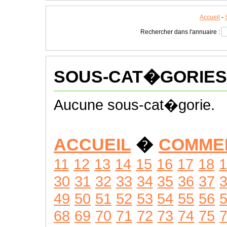
Accueil
-
Rechercher dans l'annuaire :
SOUS-CAT�GORIES
Aucune sous-cat�gorie.
ACCUEIL
�
COMME
11
12
13
14
15
16
17
18
1
30
31
32
33
34
35
36
37
49
50
51
52
53
54
55
56
68
69
70
71
72
73
74
75