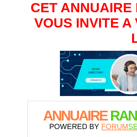
CET ANNUAIRE 
VOUS INVITE 
ANNUAIRE
RAN
POWERED BY
FORUM
S