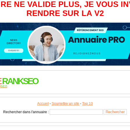
RE NE VALIDE PLUS, JE VOUS IN
RENDRE SUR LA V2
E
RANKSEO
M
SEO
Accueil
-
Soumettre un site
-
Top 10
Rechercher dans l'annuaire :