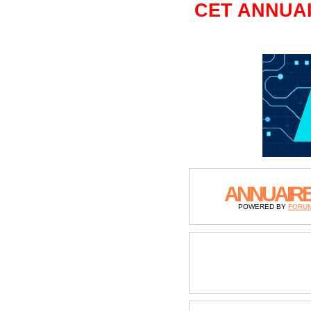
CET ANNUAI
ANNUAIR
POWERED BY
FORU