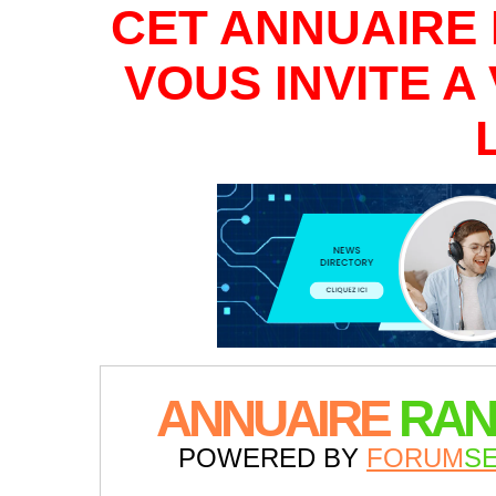
CET ANNUAIRE 
VOUS INVITE 
ANNUAIRE
RAN
POWERED BY
FORUM
S