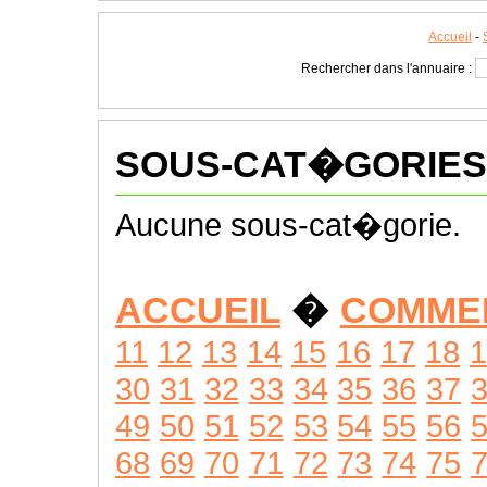
Accueil
-
Rechercher dans l'annuaire :
SOUS-CAT�GORIES
Aucune sous-cat�gorie.
ACCUEIL
�
COMME
11
12
13
14
15
16
17
18
1
30
31
32
33
34
35
36
37
49
50
51
52
53
54
55
56
68
69
70
71
72
73
74
75