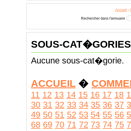
Accueil
-
Rechercher dans l'annuaire :
SOUS-CAT�GORIES
Aucune sous-cat�gorie.
ACCUEIL
�
COMME
11
12
13
14
15
16
17
18
1
30
31
32
33
34
35
36
37
49
50
51
52
53
54
55
56
68
69
70
71
72
73
74
75