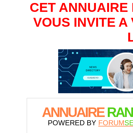
CET ANNUAIRE 
VOUS INVITE 
ANNUAIRE
RAN
POWERED BY
FORUM
S