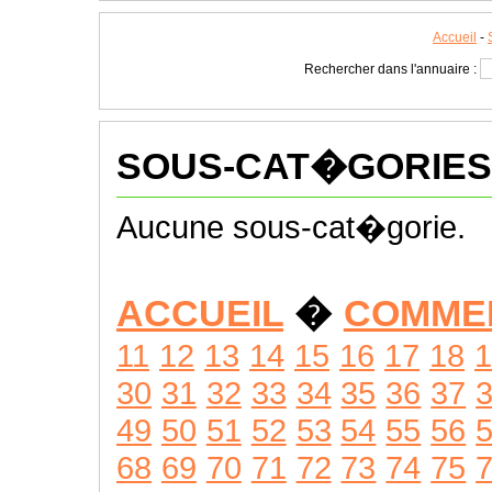
Accueil
-
Rechercher dans l'annuaire :
SOUS-CAT�GORIES
Aucune sous-cat�gorie.
ACCUEIL
�
COMME
11
12
13
14
15
16
17
18
1
30
31
32
33
34
35
36
37
49
50
51
52
53
54
55
56
68
69
70
71
72
73
74
75