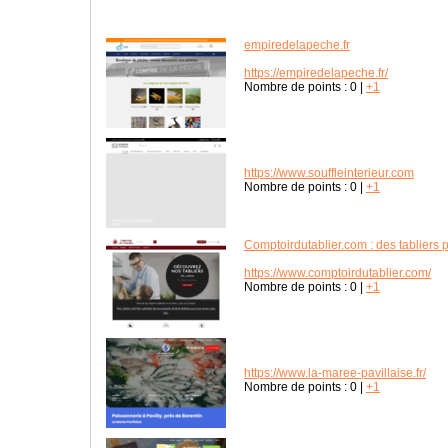
empiredelapeche.fr
https://empiredelapeche.fr/
Nombre de points :
0
|
+1
https://www.souffleinterieur.com
Nombre de points :
0
|
+1
Comptoirdutablier.com : des tabliers 
https://www.comptoirdutablier.com/
Nombre de points :
0
|
+1
https://www.la-maree-pavillaise.fr/
Nombre de points :
0
|
+1