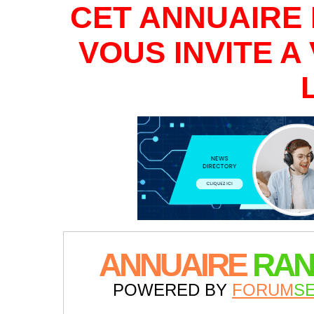
CET ANNUAIRE 
VOUS INVITE 
ANNUAIRE
RAN
POWERED BY
FORUM
S