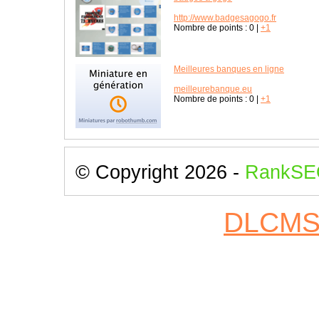
http://www.badgesagogo.fr
Nombre de points :
0
|
+1
Meilleures banques en ligne
meilleurebanque.eu
Nombre de points :
0
|
+1
© Copyright 2026 -
RankSE
DLCM