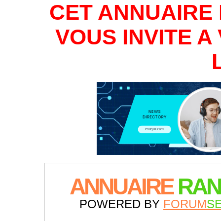
CET ANNUAIRE 
VOUS INVITE 
ANNUAIRE
RAN
POWERED BY
FORUM
S