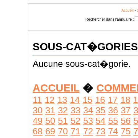
Accueil
-
Rechercher dans l'annuaire :
SOUS-CAT�GORIES
Aucune sous-cat�gorie.
ACCUEIL
�
COMME
11
12
13
14
15
16
17
18
1
30
31
32
33
34
35
36
37
49
50
51
52
53
54
55
56
68
69
70
71
72
73
74
75