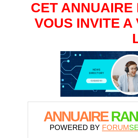
CET ANNUAIRE 
VOUS INVITE 
ANNUAIRE
RAN
POWERED BY
FORUM
S