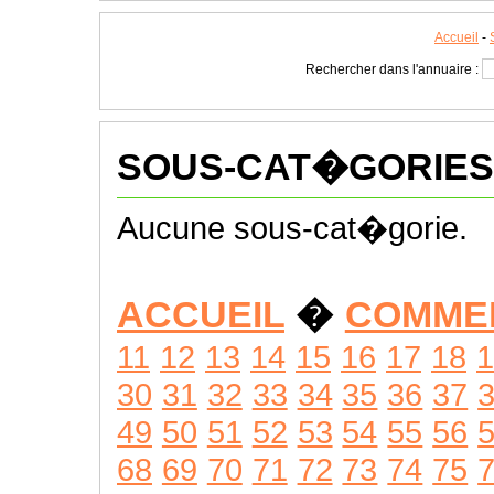
Accueil
-
Rechercher dans l'annuaire :
SOUS-CAT�GORIES
Aucune sous-cat�gorie.
ACCUEIL
�
COMME
11
12
13
14
15
16
17
18
1
30
31
32
33
34
35
36
37
49
50
51
52
53
54
55
56
68
69
70
71
72
73
74
75